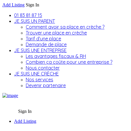
Add Listing
Sign In
01 83 81 87 15
JE SUIS UN PARENT
Comment avoir sa place en crèche ?
Trouver une place en crèche
Tarif d’une place
Demande de place
JE SUIS UNE ENTREPRISE
Les avantages fiscaux & RH
Combien ça coûte pour une entreprise ?
Nous contacter
JE SUIS UNE CRÈCHE
Nos services
Devenir partenaire
Sign In
Add Listing