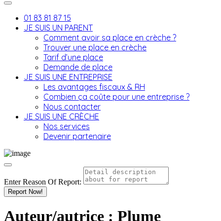
01 83 81 87 15
JE SUIS UN PARENT
Comment avoir sa place en crèche ?
Trouver une place en crèche
Tarif d’une place
Demande de place
JE SUIS UNE ENTREPRISE
Les avantages fiscaux & RH
Combien ça coûte pour une entreprise ?
Nous contacter
JE SUIS UNE CRÈCHE
Nos services
Devenir partenaire
Enter Reason Of Report:
Report Now!
Auteur/autrice :
Plume