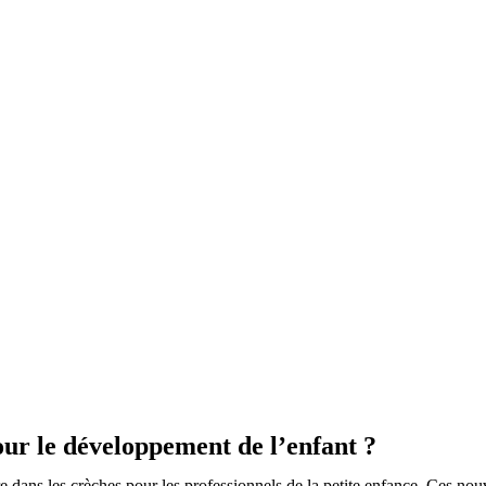
our le développement de l’enfant ?
 dans les crèches pour les professionnels de la petite enfance. Ces nouv