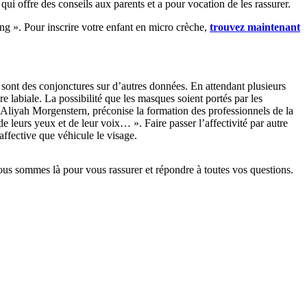
 qui offre des conseils aux parents et a pour vocation de les rassurer.
ing ». Pour inscrire votre enfant en micro crèche,
trouvez maintenant
s sont des conjonctures sur d’autres données. En attendant plusieurs
e labiale. La possibilité que les masques soient portés par les
, Aliyah Morgenstern, préconise la formation des professionnels de la
de leurs yeux et de leur voix… ». Faire passer l’affectivité par autre
affective que véhicule le visage.
s sommes là pour vous rassurer et répondre à toutes vos questions.