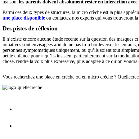
maison,
les parents doivent absolument rester en interaction avec l
Parmi ces deux types de structures, la micro crèche est la plus appréci
une place disponible
ou contactez nos experts qui vous trouveront la
Des pistes de réflexion
Il n’existe encore aucune étude récente sur la question des masques et
initiatives sont envisagées afin de ne pas trop bouleverser les enfants
personnes symptomatiques uniquement, ou qu’ils soient tout simplement 
petite enfance pour « qu’ils insistent particulièrement sur la modulatio
chose, rendre la voix plus expressive, plus adaptée à ce qu’on voudrait
Vous recherchez une place en crèche ou en micro crèche ? Quellecreche.