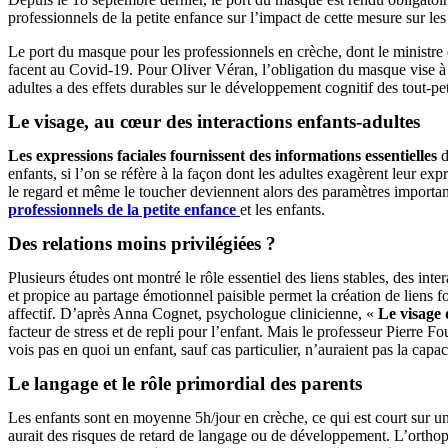
professionnels de la petite enfance sur l’impact de cette mesure sur les
Le port du masque pour les professionnels en crèche, dont le ministre d
facent au Covid-19. Pour Oliver Véran, l’obligation du masque vise à « 
adultes a des effets durables sur le développement cognitif des tout-pet
Le visage, au cœur des interactions enfants-adultes
Les expressions faciales fournissent des informations essentielles
d
enfants, si l’on se réfère à la façon dont les adultes exagèrent leur 
le regard et même le toucher deviennent alors des paramètres important
professionnels de la petite enfance
et les enfants.
Des relations moins privilégiées ?
Plusieurs études ont montré le rôle essentiel des liens stables, des inte
et propice au partage émotionnel paisible permet la création de liens 
affectif. D’après Anna Cognet, psychologue clinicienne, «
Le visage 
facteur de stress et de repli pour l’enfant. Mais le professeur Pierr
vois pas en quoi un enfant, sauf cas particulier, n’auraient pas la capaci
Le langage et le rôle primordial des parents
Les enfants sont en moyenne 5h/jour en crèche, ce qui est court sur un
aurait des risques de retard de langage ou de développement. L’orthop