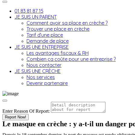
01 83 81 87 15
JE SUIS UN PARENT
Comment avoir sa place en crèche ?
Trouver une place en crèche
Tarif d’une place
Demande de place
JE SUIS UNE ENTREPRISE
Les avantages fiscaux & RH
Combien ça coûte pour une entreprise ?
Nous contacter
JE SUIS UNE CRÈCHE
Nos services
Devenir partenaire
Enter Reason Of Report:
Report Now!
Le masque en crèche : y a-t-il un danger p
Depuis le 18 septembre dernier, le port du masque est rendu obligatoire