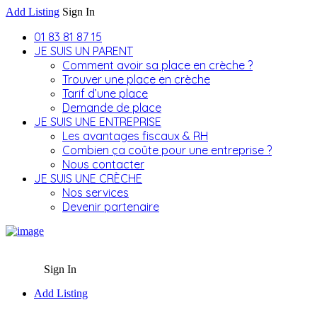
Add Listing
Sign In
01 83 81 87 15
JE SUIS UN PARENT
Comment avoir sa place en crèche ?
Trouver une place en crèche
Tarif d’une place
Demande de place
JE SUIS UNE ENTREPRISE
Les avantages fiscaux & RH
Combien ça coûte pour une entreprise ?
Nous contacter
JE SUIS UNE CRÈCHE
Nos services
Devenir partenaire
Sign In
Add Listing