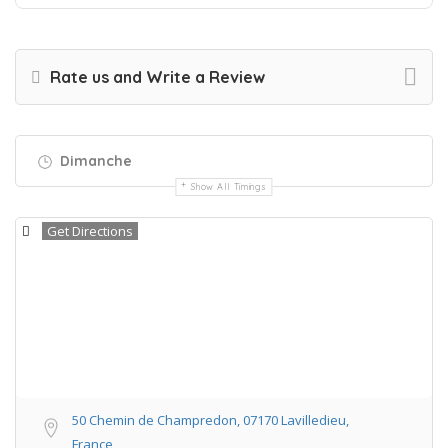
Rate us and Write a Review
Dimanche
Show All Timings
Get Directions
50 Chemin de Champredon, 07170 Lavilledieu,
France