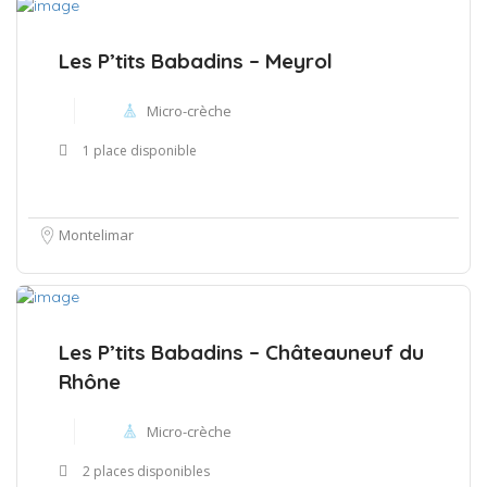
Les P’tits Babadins – Meyrol
Micro-crèche
1 place disponible
Montelimar
Les P’tits Babadins – Châteauneuf du
Rhône
Micro-crèche
2 places disponibles