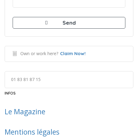
Own or work here?
Claim Now!
01 83 81 87 15
INFOS
Le Ma
gazine
Mentions légales