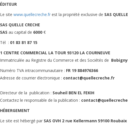
ÉDITEUR
Le site
www.quellecreche.fr
est la propriété exclusive de
SAS QUELLE
SAS QUELLE CRECHE
SAS
au capital de
6000
€
Tél :
01 83 81 87 15
1 CENTRE COMMERCIAL LA TOUR
93120 LA COURNEUVE
Immatriculée au Registre du Commerce et des Sociétés de
Bobigny
Numéro TVA intracommunautaire :
FR 19 884976366
Adresse de courrier électronique :
contact@quellecreche.fr
Directeur de la publication :
Souheil BEN EL FEKIH
Contactez le responsable de la publication :
contact@quellecreche
HÉBERGEMENT
Le site est hébergé par
SAS OVH 2 rue Kellermann 59100 Roubaix