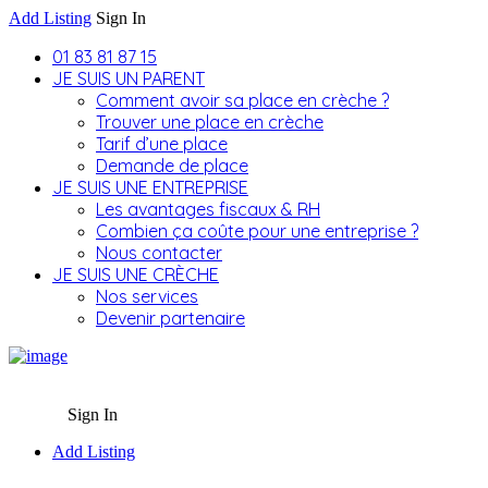
Add Listing
Sign In
01 83 81 87 15
JE SUIS UN PARENT
Comment avoir sa place en crèche ?
Trouver une place en crèche
Tarif d’une place
Demande de place
JE SUIS UNE ENTREPRISE
Les avantages fiscaux & RH
Combien ça coûte pour une entreprise ?
Nous contacter
JE SUIS UNE CRÈCHE
Nos services
Devenir partenaire
Sign In
Add Listing