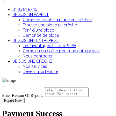
01 83 81 87 15
JE SUIS UN PARENT
Comment avoir sa place en crèche ?
Trouver une place en crèche
Tarif d’une place
Demande de place
JE SUIS UNE ENTREPRISE
Les avantages fiscaux & RH
Combien ça coûte pour une entreprise ?
Nous contacter
JE SUIS UNE CRÈCHE
Nos services
Devenir partenaire
Enter Reason Of Report:
Report Now!
Payment Success