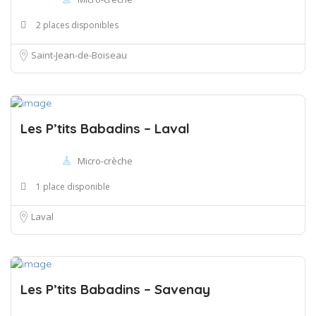
2 places disponibles
Saint-Jean-de-Boiseau
Les P’tits Babadins – Laval
Micro-crèche
1 place disponible
Laval
Les P’tits Babadins – Savenay