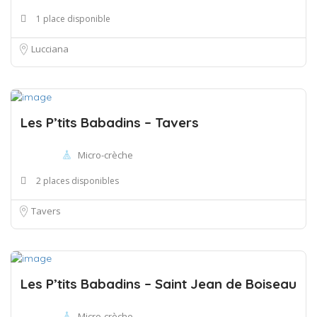
1 place disponible
Lucciana
Les P’tits Babadins – Tavers
Micro-crèche
2 places disponibles
Tavers
Les P’tits Babadins – Saint Jean de Boiseau
Micro-crèche