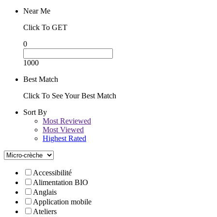
Near Me
Click To GET
0
1000
Best Match
Click To See Your Best Match
Sort By
Most Reviewed
Most Viewed
Highest Rated
Accessibilité
Alimentation BIO
Anglais
Application mobile
Ateliers