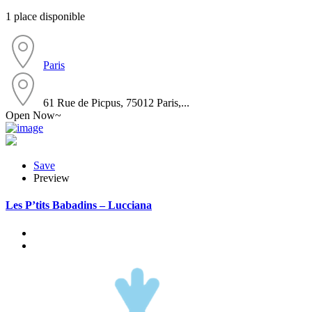
1 place disponible
Paris
61 Rue de Picpus, 75012 Paris,...
Open Now~
Save
Preview
Les P’tits Babadins – Lucciana