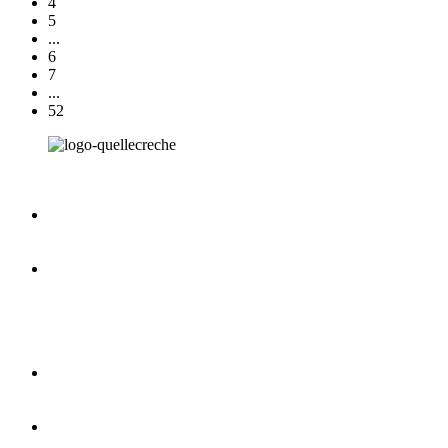
4
5
...
6
7
...
52