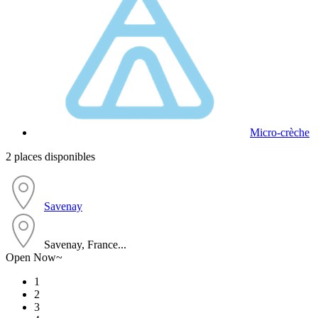
Micro-crèche
2 places disponibles
Savenay
Savenay, France...
Open Now~
1
2
3