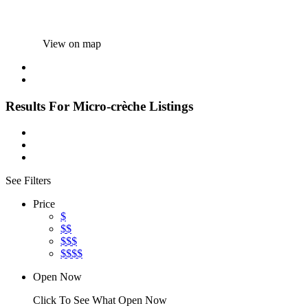
View on map
Results For
Micro-crèche
Listings
See Filters
Price
$
$$
$$$
$$$$
Open Now
Click To See What Open Now