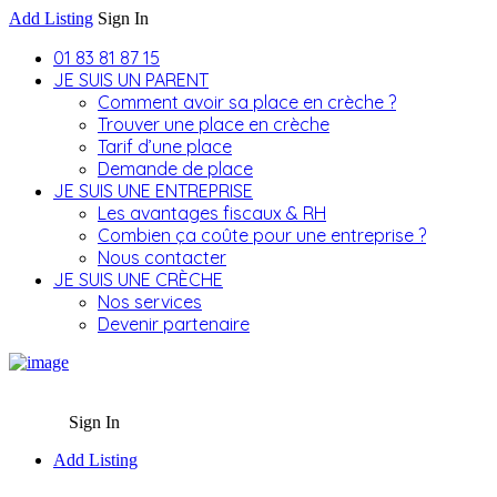
Add Listing
Sign In
01 83 81 87 15
JE SUIS UN PARENT
Comment avoir sa place en crèche ?
Trouver une place en crèche
Tarif d’une place
Demande de place
JE SUIS UNE ENTREPRISE
Les avantages fiscaux & RH
Combien ça coûte pour une entreprise ?
Nous contacter
JE SUIS UNE CRÈCHE
Nos services
Devenir partenaire
Sign In
Add Listing