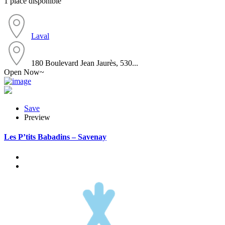
1 place disponible
Laval
180 Boulevard Jean Jaurès, 530...
Open Now~
Save
Preview
Les P’tits Babadins – Savenay