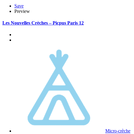
Save
Preview
Les Nouvelles Crèches – Picpus Paris 12
Micro-crèche