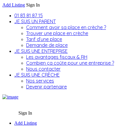
Add Listing
Sign In
01 83 81 87 15
JE SUIS UN PARENT
Comment avoir sa place en crèche ?
Trouver une place en crèche
Tarif d’une place
Demande de place
JE SUIS UNE ENTREPRISE
Les avantages fiscaux & RH
Combien ça coûte pour une entreprise ?
Nous contacter
JE SUIS UNE CRÈCHE
Nos services
Devenir partenaire
Sign In
Add Listing