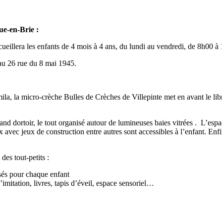
e-en-Brie :
ueillera les enfants de 4 mois à 4 ans, du lundi au vendredi, de 8h00 à
 au 26 rue du 8 mai 1945.
a, la micro-crèche Bulles de Crèches de Villepinte met en avant le libre 
nd dortoir, le tout organisé autour de lumineuses baies vitrées . L’espac
eux avec jeux de construction entre autres sont accessibles à l’enfant. E
des tout-petits :
isés pour chaque enfant
imitation, livres, tapis d’éveil, espace sensoriel…