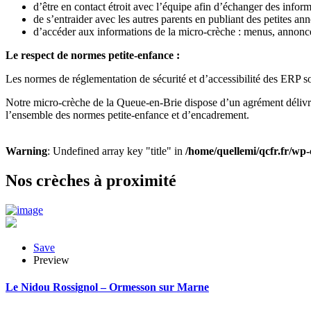
d’être en contact étroit avec l’équipe afin d’échanger des infor
de s’entraider avec les autres parents en publiant des petites an
d’accéder aux informations de la micro-crèche : menus, annonce
Le respect de normes petite-enfance :
Les normes de réglementation de sécurité et d’accessibilité des ERP son
Notre micro-crèche de la Queue-en-Brie dispose d’un agrément délivr
l’ensemble des normes petite-enfance et d’encadrement.
Warning
: Undefined array key "title" in
/home/quellemi/qcfr.fr/wp-
Nos crèches à proximité
Save
Preview
Le Nidou Rossignol – Ormesson sur Marne