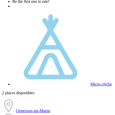
Be the first one to rate!
Micro-crèche
2 places disponibles
Ormesson-sur-Marne