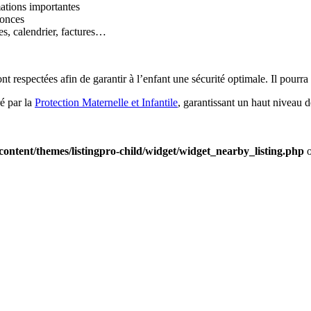
mations importantes
nonces
s, calendrier, factures…
t respectées afin de garantir à l’enfant une sécurité optimale. Il pourra 
é par la
Protection Maternelle et Infantile
, garantissant un haut niveau 
content/themes/listingpro-child/widget/widget_nearby_listing.php
o