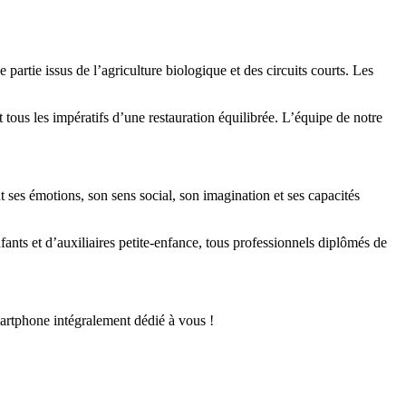
artie issus de l’agriculture biologique et des circuits courts. Les
 tous les impératifs d’une restauration équilibrée. L’équipe de notre
 ses émotions, son sens social, son imagination et ses capacités
ts et d’auxiliaires petite-enfance, tous professionnels diplômés de
martphone intégralement dédié à vous !