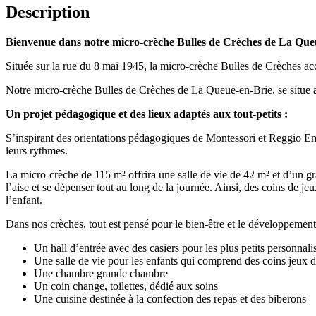
Description
Bienvenue dans notre micro-crèche Bulles de Crèches de La Queu
Située sur la rue du 8 mai 1945, la micro-crèche Bulles de Crèches acc
Notre micro-crèche Bulles de Crèches de La Queue-en-Brie, se situe
Un projet pédagogique et des lieux adaptés aux tout-petits :
S’inspirant des orientations pédagogiques de Montessori et Reggio Emil
leurs rythmes.
La micro-crèche de 115 m² offrira une salle de vie de 42 m² et d’un gra
l’aise et se dépenser tout au long de la journée. Ainsi, des coins de j
l’enfant.
Dans nos crèches, tout est pensé pour le bien-être et le développement 
Un hall d’entrée avec des casiers pour les plus petits personnal
Une salle de vie pour les enfants qui comprend des coins jeux d’
Une chambre grande chambre
Un coin change, toilettes, dédié aux soins
Une cuisine destinée à la confection des repas et des biberons