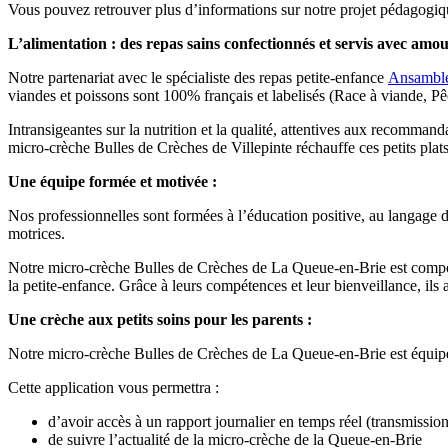
Vous pouvez retrouver plus d’informations sur notre projet pédagogiq
L’alimentation : des repas sains confectionnés et servis avec amou
Notre partenariat avec le spécialiste des repas petite-enfance
Ansambl
viandes et poissons sont 100% français et labelisés (Race à viande, 
Intransigeantes sur la nutrition et la qualité, attentives aux recomm
micro-crèche Bulles de Crèches de Villepinte réchauffe ces petits pla
Une équipe formée et motivée :
Nos professionnelles sont formées à l’éducation positive, au langage d
motrices.
Notre micro-crèche Bulles de Crèches de La Queue-en-Brie est composé
la petite-enfance. Grâce à leurs compétences et leur bienveillance, ils 
Une crèche aux petits soins pour les parents :
Notre micro-crèche Bulles de Crèches de La Queue-en-Brie est équip
Cette application vous permettra :
d’avoir accès à un rapport journalier en temps réel (transmissio
de suivre l’actualité de la micro-crèche de la Queue-en-Brie