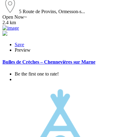
5 Route de Provins, Ormesson-s...
Open Now~
2.4 km
Save
Preview
Bulles de Crèches – Chennevières sur Marne
Be the first one to rate!