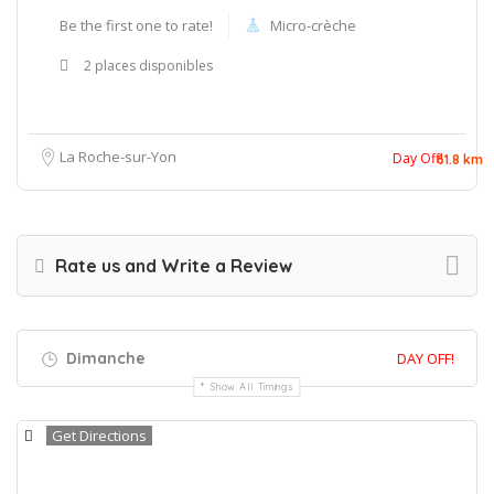
Be the first one to rate!
Micro-crèche
2 places disponibles
La Roche-sur-Yon
Day Off!
61.8 km
Rate us and Write a Review
Dimanche
DAY OFF!
Show All Timings
Get Directions