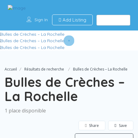
Sign In
Add Listing
Accueil
Résultats de recherche
Bulles de Crèches – La Rochelle
Bulles de Crèches –
La Rochelle
1 place disponible
Share
Save