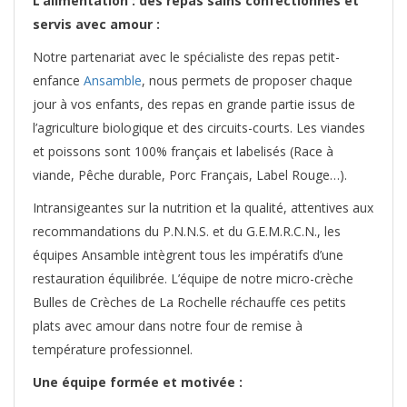
L’alimentation : des repas sains confectionnés et
servis avec amour :
Notre partenariat avec le spécialiste des repas petit-
enfance
Ansamble
, nous permets de proposer chaque
jour à vos enfants, des repas en grande partie issus de
l’agriculture biologique et des circuits-courts. Les viandes
et poissons sont 100% français et labelisés (Race à
viande, Pêche durable, Porc Français, Label Rouge…).
Intransigeantes sur la nutrition et la qualité, attentives aux
recommandations du P.N.N.S. et du G.E.M.R.C.N., les
équipes Ansamble intègrent tous les impératifs d’une
restauration équilibrée. L’équipe de notre micro-crèche
Bulles de Crèches de La Rochelle réchauffe ces petits
plats avec amour dans notre four de remise à
température professionnel.
Une équipe formée et motivée :