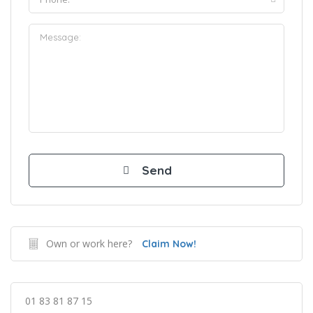
Own or work here?
Claim Now!
01 83 81 87 15