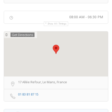
08:00 AM - 06:30 PM
Show All Timings
Get Directions
17 Allée Refour, Le Mans, France
01 83 81 87 15