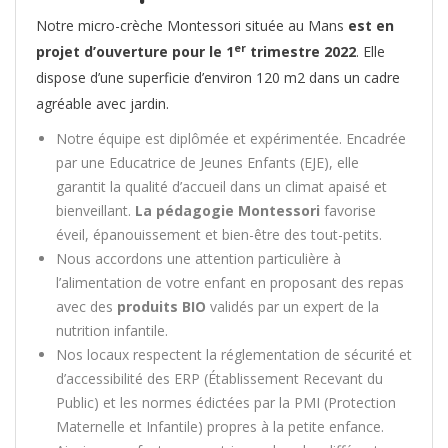
Notre micro-crèche Montessori située au Mans
est en
er
projet d’ouverture pour le 1
trimestre 2022
. Elle
dispose d’une superficie d’environ 120 m2 dans un cadre
agréable avec jardin.
Notre équipe est diplômée et expérimentée. Encadrée
par une Educatrice de Jeunes Enfants (EJE), elle
garantit la qualité d’accueil dans un climat apaisé et
bienveillant.
La pédagogie Montessori
favorise
éveil, épanouissement et bien-être des tout-petits.
Nous accordons une attention particulière à
l’alimentation de votre enfant en proposant des repas
avec des
produits BIO
validés par un expert de la
nutrition infantile.
Nos locaux respectent la réglementation de sécurité et
d’accessibilité des ERP (Établissement Recevant du
Public) et les normes édictées par la PMI (Protection
Maternelle et Infantile) propres à la petite enfance.