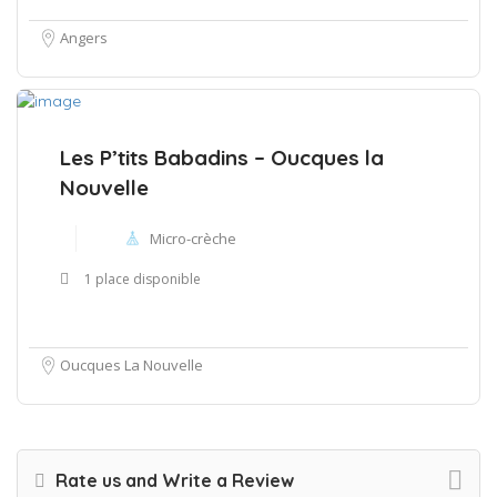
Angers
Les P’tits Babadins – Oucques la
Nouvelle
Micro-crèche
1 place disponible
Oucques La Nouvelle
Rate us and Write a Review