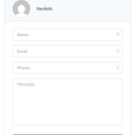
Neokids