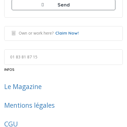
Own or work here?
Claim Now!
01 83 81 87 15
INFOS
Le Ma
gazine
Mentions légales
CGU