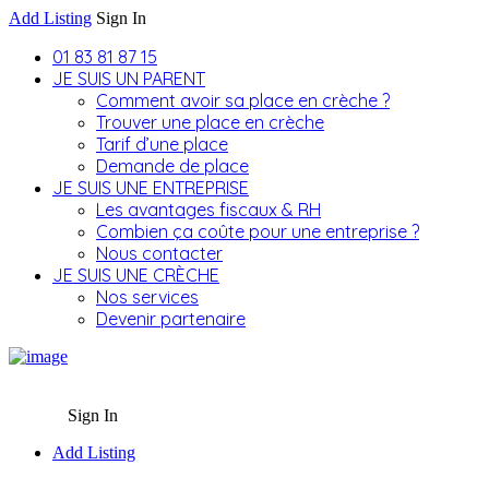
Add Listing
Sign In
01 83 81 87 15
JE SUIS UN PARENT
Comment avoir sa place en crèche ?
Trouver une place en crèche
Tarif d’une place
Demande de place
JE SUIS UNE ENTREPRISE
Les avantages fiscaux & RH
Combien ça coûte pour une entreprise ?
Nous contacter
JE SUIS UNE CRÈCHE
Nos services
Devenir partenaire
Sign In
Add Listing