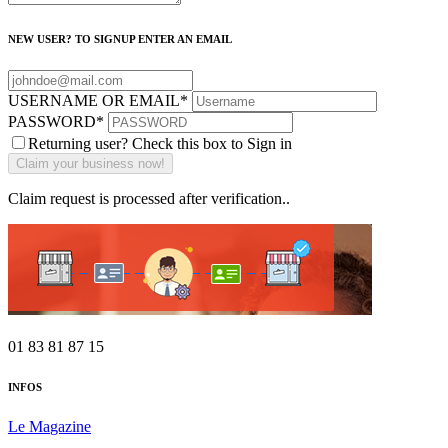
NEW USER? TO SIGNUP ENTER AN EMAIL
USERNAME OR EMAIL
*
PASSWORD
*
Returning user? Check this box to Sign in
Claim request is processed after verification..
01 83 81 87 15
INFOS
Le Ma
gazine