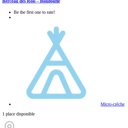
Berceau des Rois – Bondoufle
Be the first one to rate!
Micro-crèche
1 place disponible