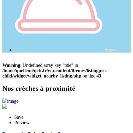
Repas
Warning
: Undefined array key "title" in
/home/quellemi/qcfr.fr/wp-content/themes/listingpro-
child/widget/widget_nearby_listing.php
on line
43
Nos crèches à proximité
Save
Preview