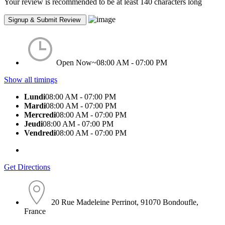
Your review is recommended to be at least 140 characters long
Open Now~
08:00 AM - 07:00 PM
Show all timings
Lundi
08:00 AM - 07:00 PM
Mardi
08:00 AM - 07:00 PM
Mercredi
08:00 AM - 07:00 PM
Jeudi
08:00 AM - 07:00 PM
Vendredi
08:00 AM - 07:00 PM
Get Directions
20 Rue Madeleine Perrinot, 91070 Bondoufle,
France