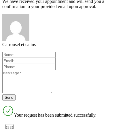
We have received your appointment and will send you a
confirmation to your provided email upon approval.
Carrousel et calins
Your request has been submitted successfully.