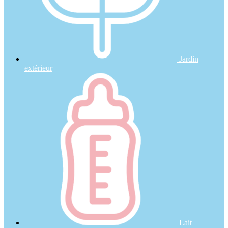
Jardin
extérieur
Lait