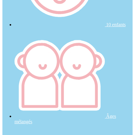
10 enfants
Âges
mélangés