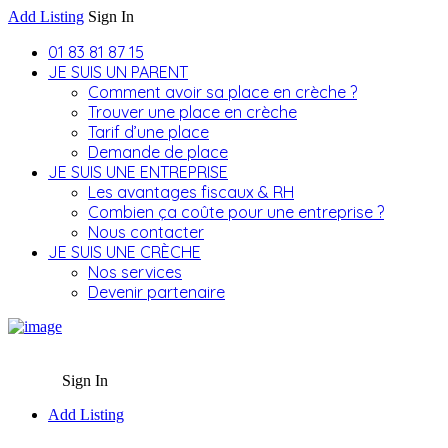
Add Listing
Sign In
01 83 81 87 15
JE SUIS UN PARENT
Comment avoir sa place en crèche ?
Trouver une place en crèche
Tarif d’une place
Demande de place
JE SUIS UNE ENTREPRISE
Les avantages fiscaux & RH
Combien ça coûte pour une entreprise ?
Nous contacter
JE SUIS UNE CRÈCHE
Nos services
Devenir partenaire
Sign In
Add Listing