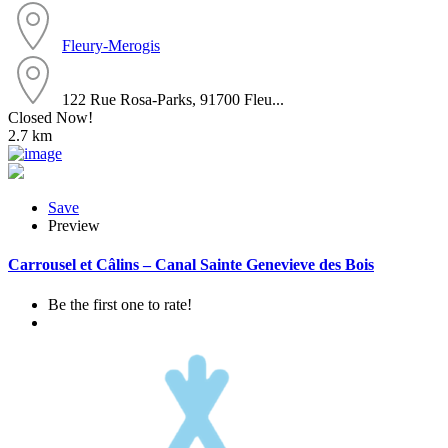
Fleury-Merogis
122 Rue Rosa-Parks, 91700 Fleu...
Closed Now!
2.7 km
Save
Preview
Carrousel et Câlins – Canal Sainte Genevieve des Bois
Be the first one to rate!