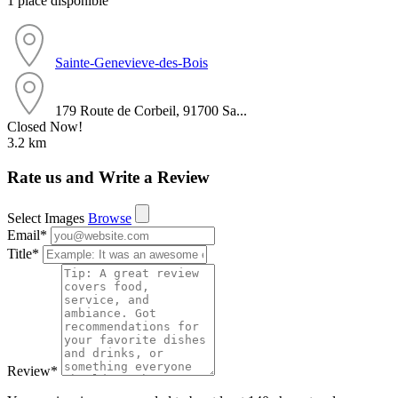
1 place disponible
Sainte-Genevieve-des-Bois
179 Route de Corbeil, 91700 Sa...
Closed Now!
3.2 km
Rate us and Write a Review
Select Images
Browse
Email
*
Title
*
Review
*