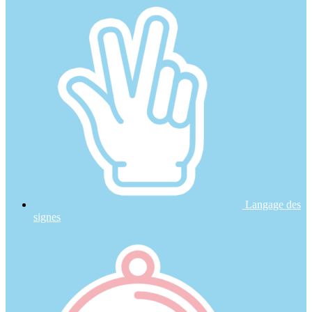
Langage des
signes