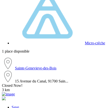
Micro-crèche
1 place disponible
Sainte-Genevieve-des-Bois
15 Avenue du Canal, 91700 Sain...
Closed Now!
3 km
Save