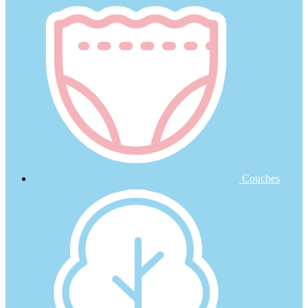
Couches