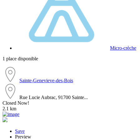
Micro-crèche
1 place disponible
Sainte-Genevieve-des-Bois
Rue Lucie Aubrac, 91700 Sainte...
Closed Now!
2.1 km
Save
Preview