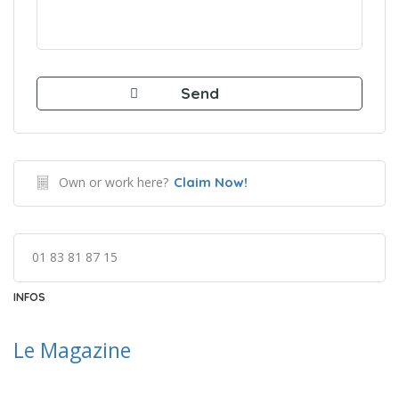
Own or work here?
Claim Now!
01 83 81 87 15
INFOS
Le Ma
gazine