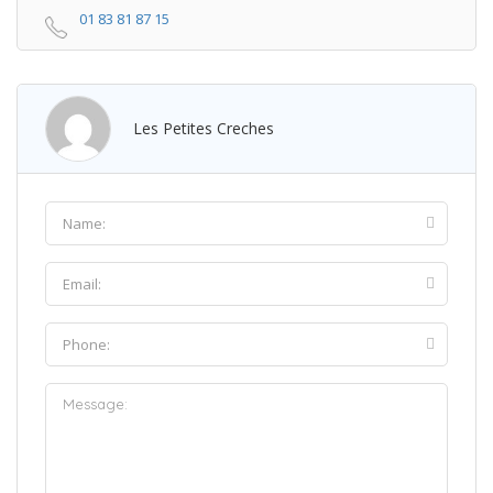
01 83 81 87 15
Les Petites Creches