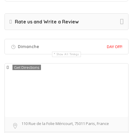
Rate us and Write a Review
Dimanche
DAY OFF!
Show All Timings
Get Directions
110 Rue de la Folie Méricourt, 75011 Paris, France