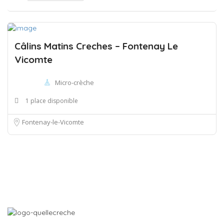
Câlins Matins Creches – Fontenay Le
Vicomte
Micro-crèche
1 place disponible
Fontenay-le-Vicomte