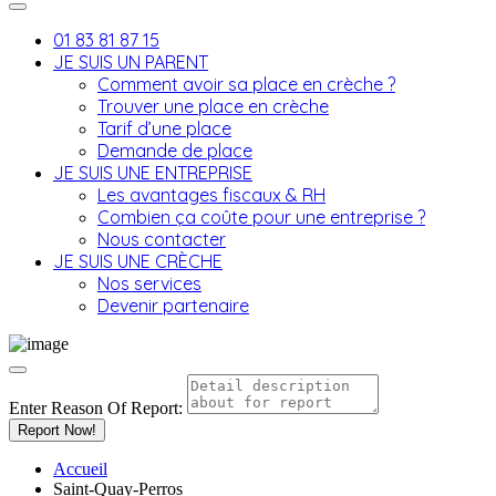
01 83 81 87 15
JE SUIS UN PARENT
Comment avoir sa place en crèche ?
Trouver une place en crèche
Tarif d’une place
Demande de place
JE SUIS UNE ENTREPRISE
Les avantages fiscaux & RH
Combien ça coûte pour une entreprise ?
Nous contacter
JE SUIS UNE CRÈCHE
Nos services
Devenir partenaire
Enter Reason Of Report:
Report Now!
Accueil
Saint-Quay-Perros