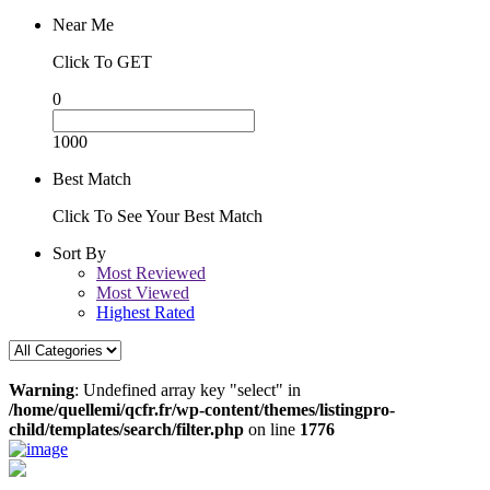
Near Me
Click To GET
0
1000
Best Match
Click To See Your Best Match
Sort By
Most Reviewed
Most Viewed
Highest Rated
Warning
: Undefined array key "select" in
/home/quellemi/qcfr.fr/wp-content/themes/listingpro-
child/templates/search/filter.php
on line
1776