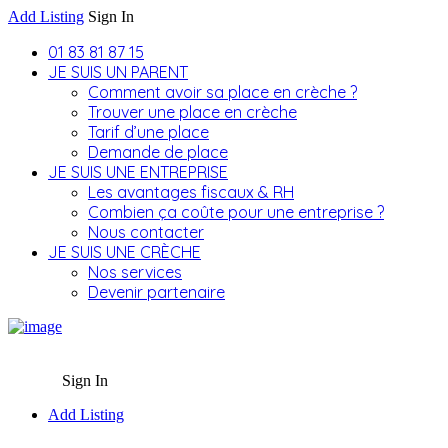
Add Listing
Sign In
01 83 81 87 15
JE SUIS UN PARENT
Comment avoir sa place en crèche ?
Trouver une place en crèche
Tarif d’une place
Demande de place
JE SUIS UNE ENTREPRISE
Les avantages fiscaux & RH
Combien ça coûte pour une entreprise ?
Nous contacter
JE SUIS UNE CRÈCHE
Nos services
Devenir partenaire
Sign In
Add Listing