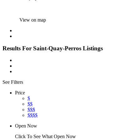
View on map
Results For
Saint-Quay-Perros
Listings
See Filters
Price
$
$$
$$$
$$$$
Open Now
Click To See What Open Now