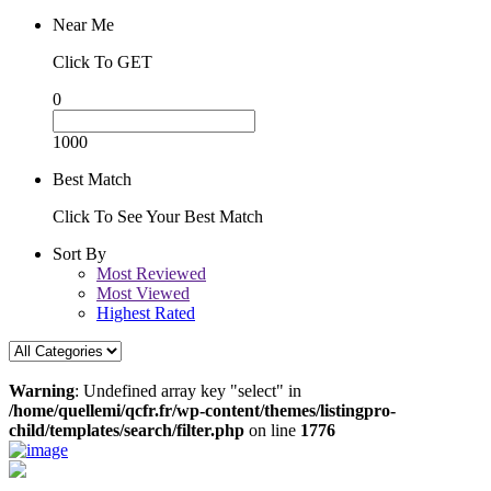
Near Me
Click To GET
0
1000
Best Match
Click To See Your Best Match
Sort By
Most Reviewed
Most Viewed
Highest Rated
Warning
: Undefined array key "select" in
/home/quellemi/qcfr.fr/wp-content/themes/listingpro-
child/templates/search/filter.php
on line
1776