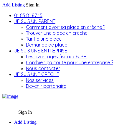
Add Listing
Sign In
01 83 81 87 15
JE SUIS UN PARENT
Comment avoir sa place en crèche ?
Trouver une place en crèche
Tarif d’une place
Demande de place
JE SUIS UNE ENTREPRISE
Les avantages fiscaux & RH
Combien ça coûte pour une entreprise ?
Nous contacter
JE SUIS UNE CRÈCHE
Nos services
Devenir partenaire
Sign In
Add Listing