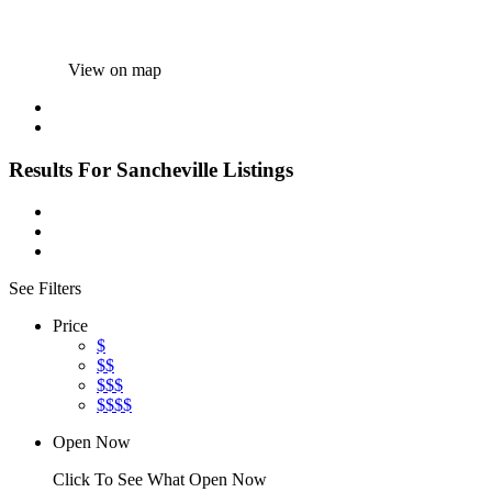
View on map
Results For
Sancheville
Listings
See Filters
Price
$
$$
$$$
$$$$
Open Now
Click To See What Open Now