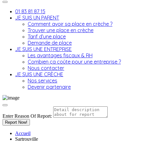
01 83 81 87 15
JE SUIS UN PARENT
Comment avoir sa place en crèche ?
Trouver une place en crèche
Tarif d’une place
Demande de place
JE SUIS UNE ENTREPRISE
Les avantages fiscaux & RH
Combien ça coûte pour une entreprise ?
Nous contacter
JE SUIS UNE CRÈCHE
Nos services
Devenir partenaire
Enter Reason Of Report:
Report Now!
Accueil
Sartrouville