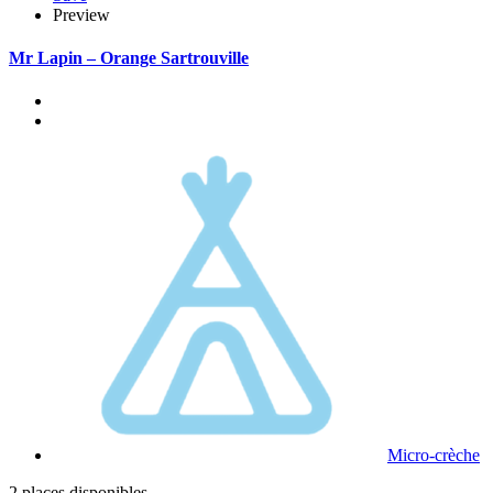
Preview
Mr Lapin – Orange Sartrouville
Micro-crèche
2 places disponibles