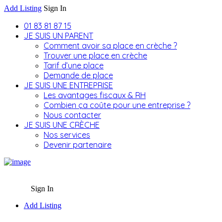
Add Listing
Sign In
01 83 81 87 15
JE SUIS UN PARENT
Comment avoir sa place en crèche ?
Trouver une place en crèche
Tarif d’une place
Demande de place
JE SUIS UNE ENTREPRISE
Les avantages fiscaux & RH
Combien ça coûte pour une entreprise ?
Nous contacter
JE SUIS UNE CRÈCHE
Nos services
Devenir partenaire
Sign In
Add Listing