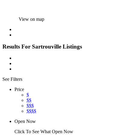
View on map
Results For
Sartrouville
Listings
See Filters
Price
$
$$
$$$
$$$$
Open Now
Click To See What Open Now