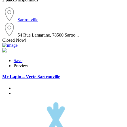
Sartrouville
54 Rue Lamartine, 78500 Sartro...
Closed Now!
Save
Preview
Mr Lapin – Verte Sartrouville