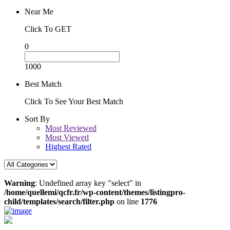
Near Me
Click To GET
0
1000
Best Match
Click To See Your Best Match
Sort By
Most Reviewed
Most Viewed
Highest Rated
Warning
: Undefined array key "select" in
/home/quellemi/qcfr.fr/wp-content/themes/listingpro-
child/templates/search/filter.php
on line
1776