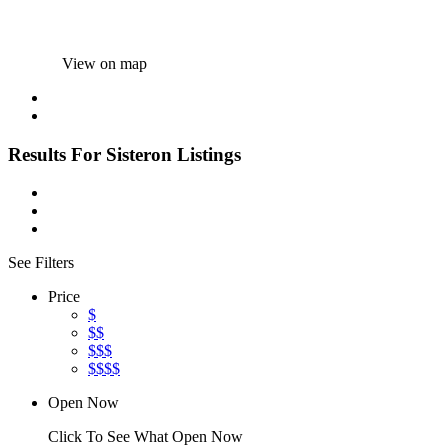
View on map
Results For
Sisteron
Listings
See Filters
Price
$
$$
$$$
$$$$
Open Now
Click To See What Open Now