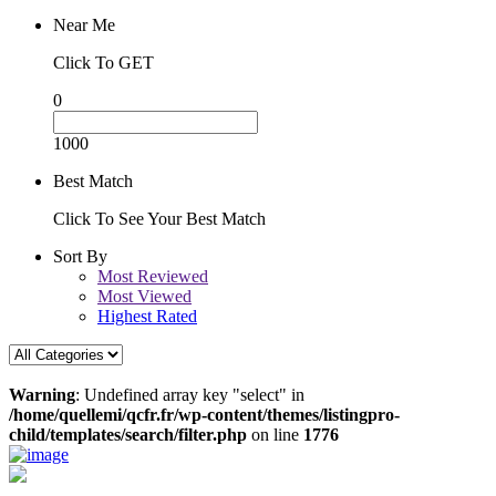
Near Me
Click To GET
0
1000
Best Match
Click To See Your Best Match
Sort By
Most Reviewed
Most Viewed
Highest Rated
Warning
: Undefined array key "select" in
/home/quellemi/qcfr.fr/wp-content/themes/listingpro-
child/templates/search/filter.php
on line
1776