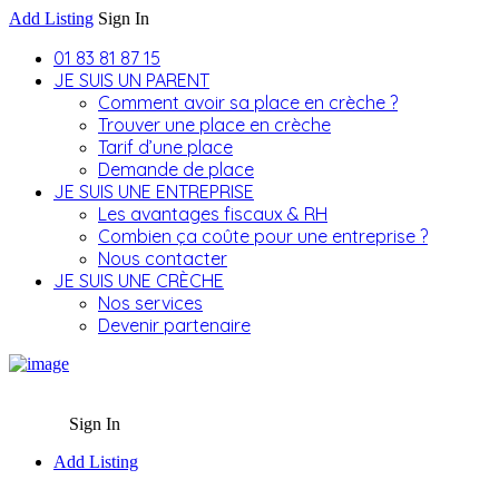
Add Listing
Sign In
01 83 81 87 15
JE SUIS UN PARENT
Comment avoir sa place en crèche ?
Trouver une place en crèche
Tarif d’une place
Demande de place
JE SUIS UNE ENTREPRISE
Les avantages fiscaux & RH
Combien ça coûte pour une entreprise ?
Nous contacter
JE SUIS UNE CRÈCHE
Nos services
Devenir partenaire
Sign In
Add Listing