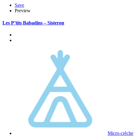
Save
Preview
Les P’tits Babadins – Sisteron
Micro-crèche