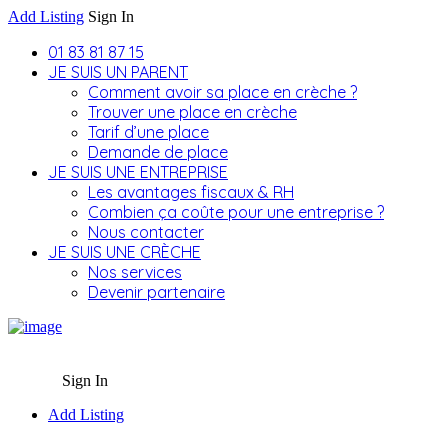
Add Listing
Sign In
01 83 81 87 15
JE SUIS UN PARENT
Comment avoir sa place en crèche ?
Trouver une place en crèche
Tarif d’une place
Demande de place
JE SUIS UNE ENTREPRISE
Les avantages fiscaux & RH
Combien ça coûte pour une entreprise ?
Nous contacter
JE SUIS UNE CRÈCHE
Nos services
Devenir partenaire
Sign In
Add Listing