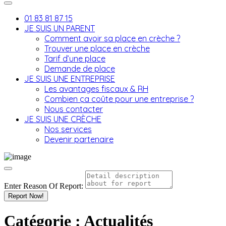
01 83 81 87 15
JE SUIS UN PARENT
Comment avoir sa place en crèche ?
Trouver une place en crèche
Tarif d’une place
Demande de place
JE SUIS UNE ENTREPRISE
Les avantages fiscaux & RH
Combien ça coûte pour une entreprise ?
Nous contacter
JE SUIS UNE CRÈCHE
Nos services
Devenir partenaire
Enter Reason Of Report:
Report Now!
Catégorie :
Actualités