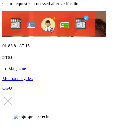
Claim request is processed after verification..
01 83 81 87 15
INFOS
Le Ma
gazine
Mentions légales
CGU