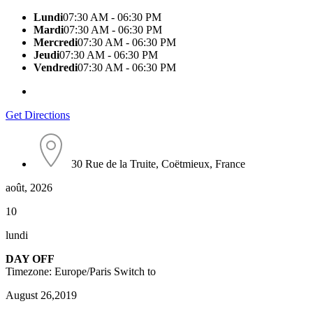
Lundi
07:30 AM - 06:30 PM
Mardi
07:30 AM - 06:30 PM
Mercredi
07:30 AM - 06:30 PM
Jeudi
07:30 AM - 06:30 PM
Vendredi
07:30 AM - 06:30 PM
Get Directions
30 Rue de la Truite, Coëtmieux, France
août, 2026
10
lundi
DAY OFF
Timezone: Europe/Paris
Switch to
August 26,2019