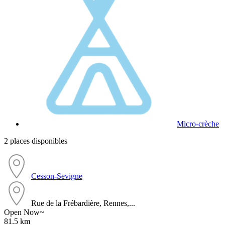
Micro-crèche
2 places disponibles
Cesson-Sevigne
Rue de la Frébardière, Rennes,...
Open Now~
81.5 km