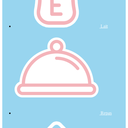
Lait
Repas