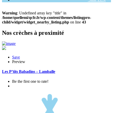
Warning
: Undefined array key "title" in
/home/quellemi/qcfr.fr/wp-content/themes/listingpro-
child/widget/widget_nearby_listing.php
on line
43
Nos crèches à proximité
Save
Preview
Les P’tits Babadins – Lamballe
Be the first one to rate!