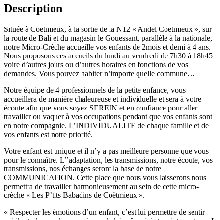
Description
Située à Coëtmieux, à la sortie de la N12 « Andel Coëtmieux », sur
la route de Bali et du magasin le Gouessant, parallèle à la nationale,
notre Micro-Crèche accueille vos enfants de 2mois et demi à 4 ans.
Nous proposons ces accueils du lundi au vendredi de 7h30 à 18h45
voire d’autres jours ou d’autres horaires en fonctions de vos
demandes. Vous pouvez habiter n’importe quelle commune…
Notre équipe de 4 professionnels de la petite enfance, vous
accueillera de manière chaleureuse et individuelle et sera à votre
écoute afin que vous soyez SEREIN et en confiance pour aller
travailler ou vaquer à vos occupations pendant que vos enfants sont
en notre compagnie. L’INDIVIDUALITE de chaque famille et de
vos enfants est notre priorité.
Votre enfant est unique et il n’y a pas meilleure personne que vous
pour le connaître. L’’adaptation, les transmissions, notre écoute, vos
transmissions, nos échanges seront la base de notre
COMMUNICATION. Cette place que nous vous laisserons nous
permettra de travailler harmonieusement au sein de cette micro-
crèche « Les P’tits Babadins de Coëtmieux ».
« Respecter les émotions d’un enfant, c’est lui permettre de sentir