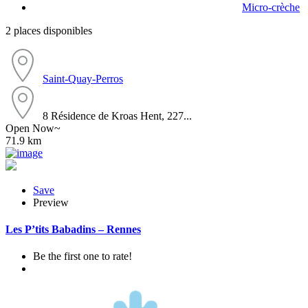
Micro-crèche
2 places disponibles
Saint-Quay-Perros
8 Résidence de Kroas Hent, 227...
Open Now~
71.9 km
Save
Preview
Les P’tits Babadins – Rennes
Be the first one to rate!