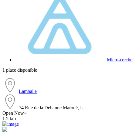
Micro-crèche
1 place disponible
Lamballe
74 Rue de la Déhanne Maroué, L...
Open Now~
1.5 km