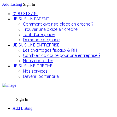
Add Listing
Sign In
01 83 81 87 15
JE SUIS UN PARENT
Comment avoir sa place en crèche ?
Trouver une place en crèche
Tarif d’une place
Demande de place
JE SUIS UNE ENTREPRISE
Les avantages fiscaux & RH
Combien ça coûte pour une entreprise ?
Nous contacter
JE SUIS UNE CRÈCHE
Nos services
Devenir partenaire
Sign In
Add Listing