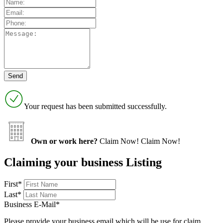
Your request has been submitted successfully.
Own or work here?
Claim Now!
Claim Now!
Claiming your business Listing
First
*
Last
*
Business E-Mail
*
Please provide your business email which will be use for claim