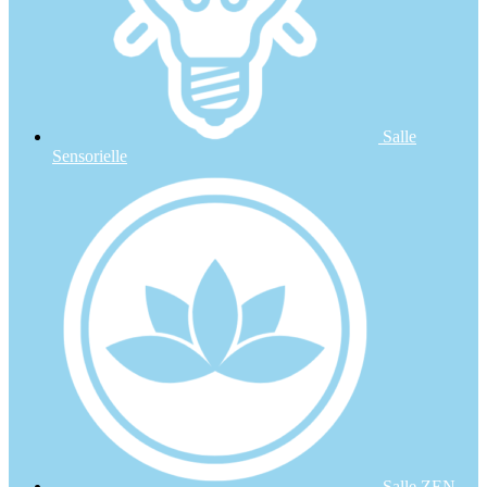
Salle
Sensorielle
Salle ZEN