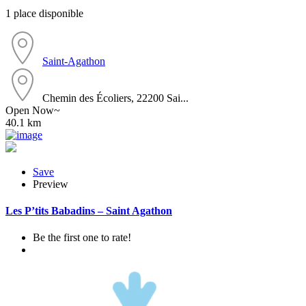
1 place disponible
Saint-Agathon
Chemin des Écoliers, 22200 Sai...
Open Now~
40.1 km
Save
Preview
Les P’tits Babadins – Saint Agathon
Be the first one to rate!