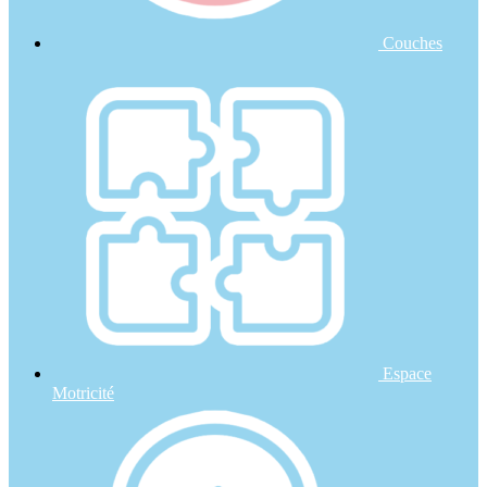
Couches
Espace
Motricité