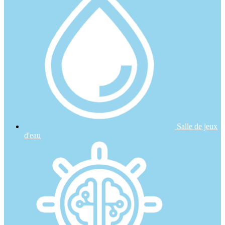
Salle de jeux
d'eau